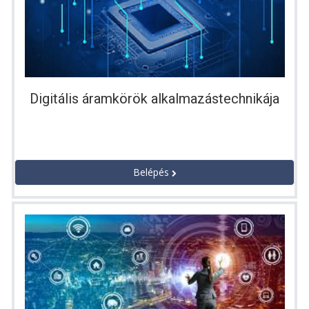
Digitális áramkörök alkalmazástechnikája
Belépés