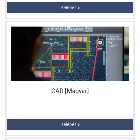
Belépés
CAD [Magyar]
Belépés