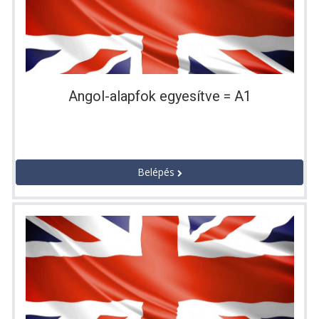
Angol-alapfok egyesítve = A1
Belépés