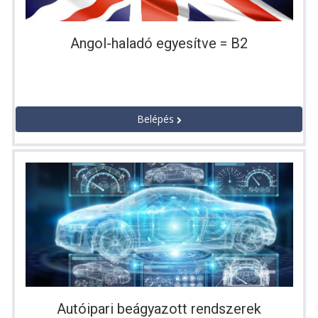
Angol-haladó egyesítve = B2
Belépés
Autóipari beágyazott rendszerek