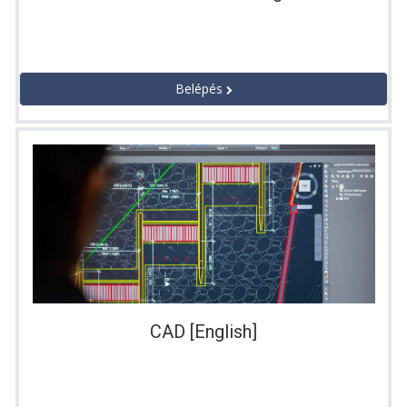
Belépés
CAD [English]