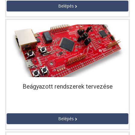
Belépés
Beágyazott rendszerek tervezése
Belépés