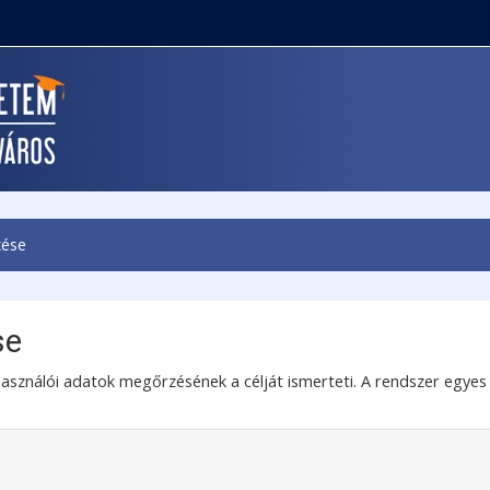
zése
se
asználói adatok megőrzésének a célját ismerteti. A rendszer egyes te